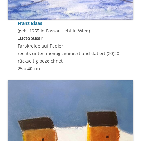
Franz Blaas
(geb. 1955 in Passau, lebt in Wien)
„Octopussi“
Farbkreide auf Papier
rechts unten monogrammiert und datiert (20)20,
rückseitig bezeichnet
25 x 40 cm