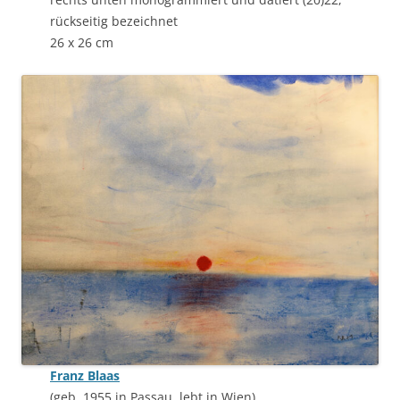
rückseitig bezeichnet
26 x 26 cm
Franz Blaas
(geb. 1955 in Passau, lebt in Wien)