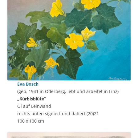
Eva Bosch
(geb. 1941 in Oderberg, lebt und arbeitet in Linz)
„Kürbisblüte“
Öl auf Leinwand
rechts unten signiert und datiert (20)21
100 x 100 cm