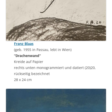
Franz Blaas
(geb. 1955 in Passau, lebt in Wien)
“Drachenwand“
Kreide auf Papier
rechts unten monogrammiert und datiert (20)20,
rückseitig bezeichnet
28 x 24 cm