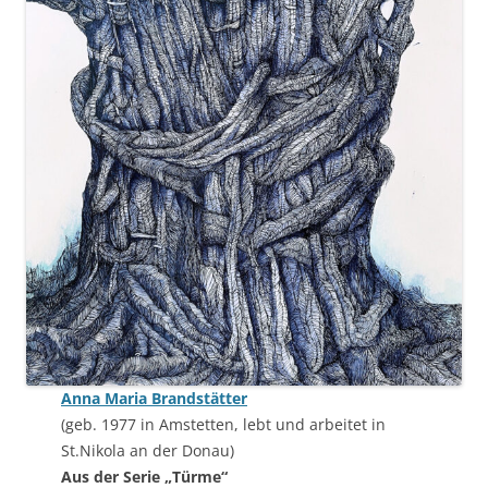
Anna Maria Brandstätter
(geb. 1977 in Amstetten, lebt und arbeitet in
St.Nikola an der Donau)
Aus der Serie „Türme“