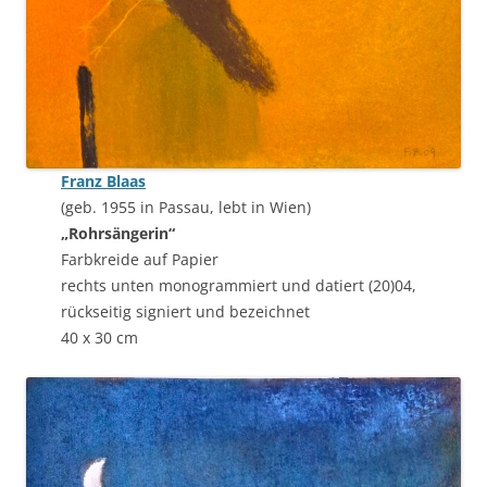
Franz Blaas
(geb. 1955 in Passau, lebt in Wien)
„Rohrsängerin“
Farbkreide auf Papier
rechts unten monogrammiert und datiert (20)04,
rückseitig signiert und bezeichnet
40 x 30 cm