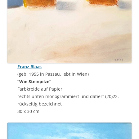
Franz Blaas
(geb. 1955 in Passau, lebt in Wien)
“Wie Steinpilze“
Farbkreide auf Papier
rechts unten monogrammiert und datiert (20)22,
rückseitig bezeichnet
30 x 30 cm