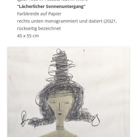
“Lächerlicher Sonnenuntergang“
Farbkreide auf Papier
rechts unten monogrammiert und datiert (20)21,
rückseitig bezeichnet
45 x 55 cm