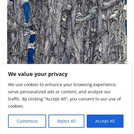
We value your privacy
We use cookies to enhance your browsing experience,
serve personalized ads or content, and analyze our
traffic. By clicking "Accept All", you consent to our use of
cookies.
Customize
Reject All
Accept All
Anna Maria Brandstätter
(geb. 1977 in Amstetten, lebt und arbeitet in