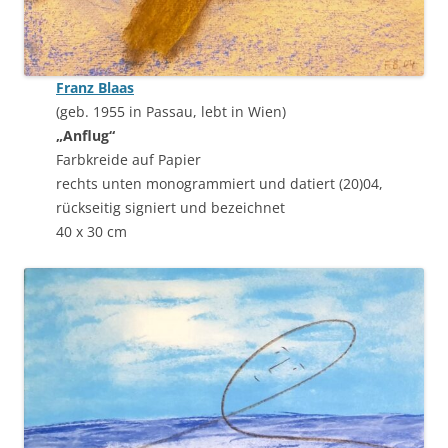
Franz Blaas
(geb. 1955 in Passau, lebt in Wien)
„Anflug“
Farbkreide auf Papier
rechts unten monogrammiert und datiert (20)04,
rückseitig signiert und bezeichnet
40 x 30 cm