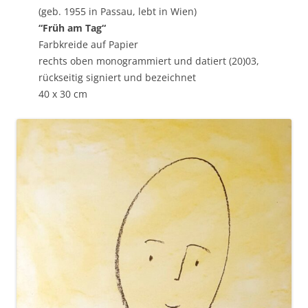
(geb. 1955 in Passau, lebt in Wien)
“Früh am Tag“
Farbkreide auf Papier
rechts oben monogrammiert und datiert (20)03,
rückseitig signiert und bezeichnet
40 x 30 cm