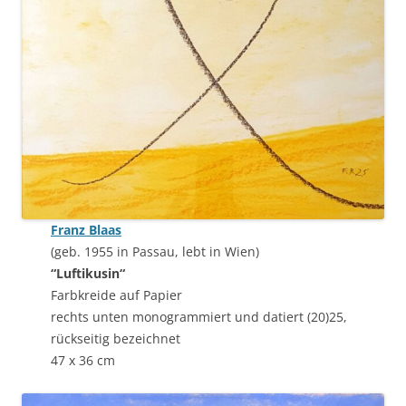
Franz Blaas
(geb. 1955 in Passau, lebt in Wien)
“Luftikusin“
Farbkreide auf Papier
rechts unten monogrammiert und datiert (20)25,
rückseitig bezeichnet
47 x 36 cm