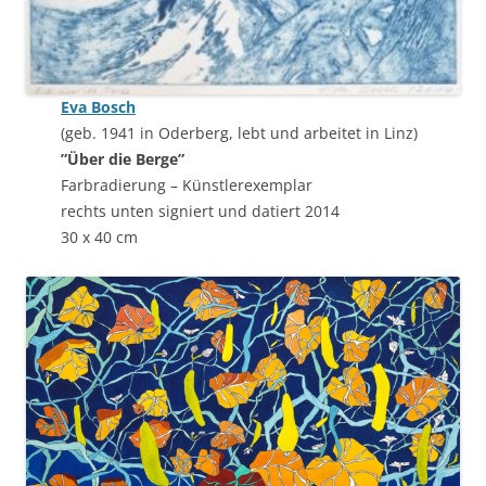
Eva Bosch
(geb. 1941 in Oderberg, lebt und arbeitet in Linz)
”Über die Berge”
Farbradierung – Künstlerexemplar
rechts unten signiert und datiert 2014
30 x 40 cm