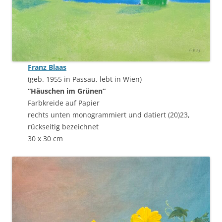
Franz Blaas
(geb. 1955 in Passau, lebt in Wien)
“Häuschen im Grünen“
Farbkreide auf Papier
rechts unten monogrammiert und datiert (20)23,
rückseitig bezeichnet
30 x 30 cm