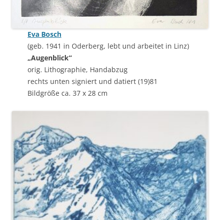
Eva Bosch
(geb. 1941 in Oderberg, lebt und arbeitet in Linz)
„Augenblick“
orig. Lithographie, Handabzug
rechts unten signiert und datiert (19)81
Bildgröße ca. 37 x 28 cm