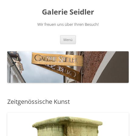
Zum
Inhalt
Galerie Seidler
springen
Wir freuen uns über Ihren Besuch!
Menü
Zeitgenössische Kunst