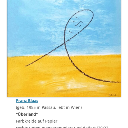
Franz Blaas
(geb. 1955 in Passau, lebt in Wien)
“Überland“
Farbkreide auf Papier
rechts unten monogrammiert und datiert (20)22,