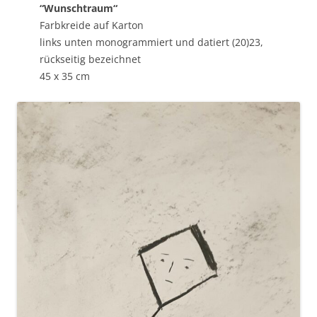
“Wunschtraum“
Farbkreide auf Karton
links unten monogrammiert und datiert (20)23,
rückseitig bezeichnet
45 x 35 cm