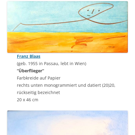
Franz Blaas
(geb. 1955 in Passau, lebt in Wien)
“Überflieger“
Farbkreide auf Papier
rechts unten monogrammiert und datiert (20)20,
rückseitig bezeichnet
20 x 46 cm