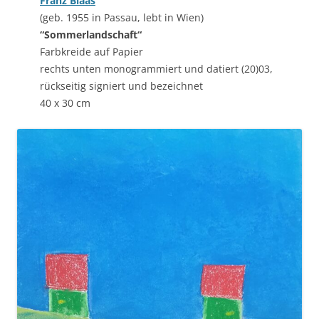
Franz Blaas
(geb. 1955 in Passau, lebt in Wien)
“Sommerlandschaft“
Farbkreide auf Papier
rechts unten monogrammiert und datiert (20)03,
rückseitig signiert und bezeichnet
40 x 30 cm