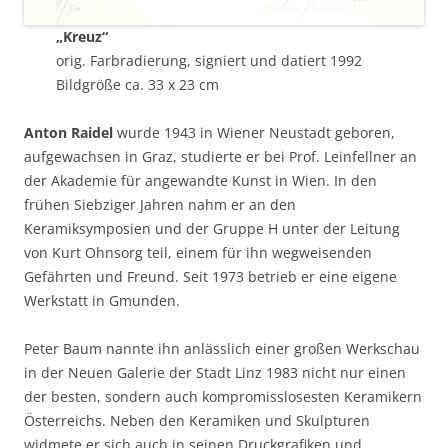
„Kreuz“
orig. Farbradierung, signiert und datiert 1992
Bildgröße ca. 33 x 23 cm
Anton Raidel
wurde 1943 in Wiener Neustadt geboren,
aufgewachsen in Graz, studierte er bei Prof. Leinfellner an
der Akademie für angewandte Kunst in Wien. In den
frühen Siebziger Jahren nahm er an den
Keramiksymposien und der Gruppe H unter der Leitung
von Kurt Ohnsorg teil, einem für ihn wegweisenden
Gefährten und Freund. Seit 1973 betrieb er eine eigene
Werkstatt in Gmunden.
Peter Baum nannte ihn anlässlich einer großen Werkschau
in der Neuen Galerie der Stadt Linz 1983 nicht nur einen
der besten, sondern auch kompromisslosesten Keramikern
Österreichs. Neben den Keramiken und Skulpturen
widmete er sich auch in seinen Druckgrafiken und