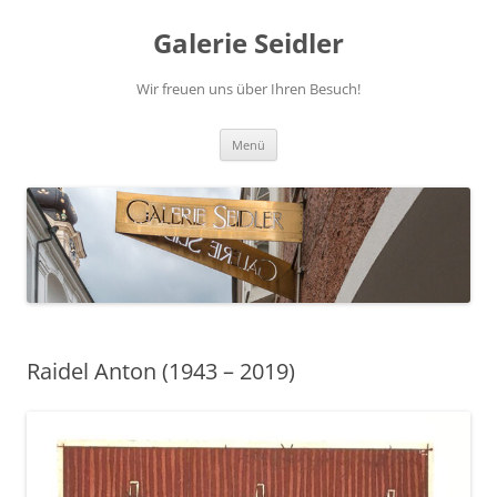
Zum
Inhalt
Galerie Seidler
springen
Wir freuen uns über Ihren Besuch!
Menü
Raidel Anton (1943 – 2019)