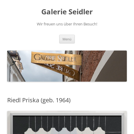
Zum
Inhalt
Galerie Seidler
springen
Wir freuen uns über Ihren Besuch!
Menü
Riedl Priska (geb. 1964)