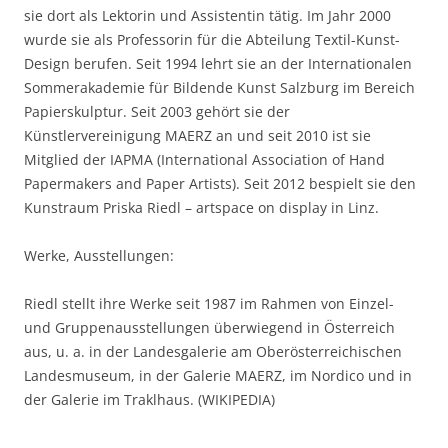
sie dort als Lektorin und Assistentin tätig. Im Jahr 2000
wurde sie als Professorin für die Abteilung Textil-Kunst-
Design berufen. Seit 1994 lehrt sie an der Internationalen
Sommerakademie für Bildende Kunst Salzburg im Bereich
Papierskulptur. Seit 2003 gehört sie der
Künstlervereinigung MAERZ an und seit 2010 ist sie
Mitglied der IAPMA (International Association of Hand
Papermakers and Paper Artists). Seit 2012 bespielt sie den
Kunstraum Priska Riedl – artspace on display in Linz.
Werke, Ausstellungen:
Riedl stellt ihre Werke seit 1987 im Rahmen von Einzel-
und Gruppenausstellungen überwiegend in Österreich
aus, u. a. in der Landesgalerie am Oberösterreichischen
Landesmuseum, in der Galerie MAERZ, im Nordico und in
der Galerie im Traklhaus. (WIKIPEDIA)