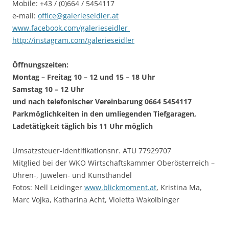
Mobile: +43 / (0)664 / 5454117
e-mail:
office@galerieseidler.at
www.facebook.com/galerieseidler
http://instagram.com/galerieseidler
Öffnungszeiten:
Montag – Freitag 10 – 12 und 15 – 18 Uhr
Samstag 10 – 12 Uhr
und nach telefonischer Vereinbarung 0664 5454117
Parkmöglichkeiten in den umliegenden Tiefgaragen,
Ladetätigkeit täglich bis 11 Uhr möglich
Umsatzsteuer-Identifikationsnr. ATU 77929707
Mitglied bei der WKO Wirtschaftskammer Oberösterreich –
Uhren-, Juwelen- und Kunsthandel
Fotos: Nell Leidinger
www.blickmoment.at
, Kristina Ma,
Marc Vojka, Katharina Acht, Violetta Wakolbinger