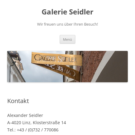
Zum
Inhalt
Galerie Seidler
springen
Wir freuen uns über Ihren Besuch!
Menü
Kontakt
Alexander Seidler
A-4020 Linz, Klosterstraße 14
Tel.: +43 / (0)732 / 770086