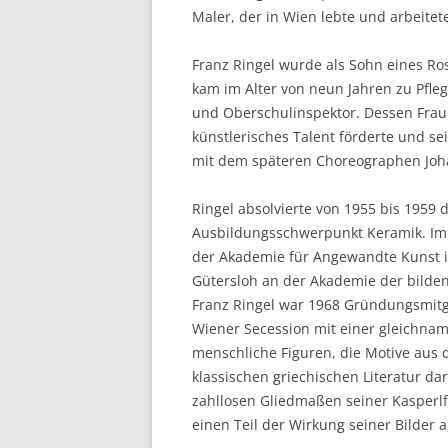
Maler, der in Wien lebte und arbeitet
Franz Ringel wurde als Sohn eines Ro
kam im Alter von neun Jahren zu Pfleg
und Oberschulinspektor. Dessen Frau 
künstlerisches Talent förderte und sei
mit dem späteren Choreographen Joha
Ringel absolvierte von 1955 bis 1959
Ausbildungsschwerpunkt Keramik. Im A
der Akademie für Angewandte Kunst in
Gütersloh an der Akademie der bilde
Franz Ringel war 1968 Gründungsmitgl
Wiener Secession mit einer gleichnam
menschliche Figuren, die Motive aus
klassischen griechischen Literatur da
zahllosen Gliedmaßen seiner Kasperlf
einen Teil der Wirkung seiner Bilder a