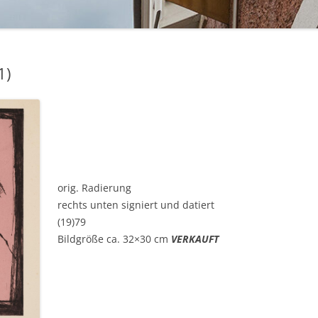
BAKELIT -UND MODESCHMUCK
1)
orig. Radierung
rechts unten signiert und datiert
(19)79
Bildgröße ca. 32×30 cm
VERKAUFT