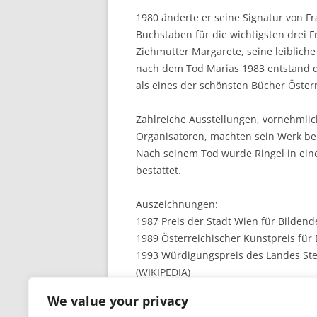
1980 änderte er seine Signatur von Fra
Buchstaben für die wichtigsten drei F
Ziehmutter Margarete, seine leibliche
nach dem Tod Marias 1983 entstand da
als eines der schönsten Bücher Öster
Zahlreiche Ausstellungen, vornehmlich
Organisatoren, machten sein Werk be
Nach seinem Tod wurde Ringel in ei
bestattet.
Auszeichnungen:
1987 Preis der Stadt Wien für Bildend
1989 Österreichischer Kunstpreis für
1993 Würdigungspreis des Landes Ste
(WIKIPEDIA)
We value your privacy