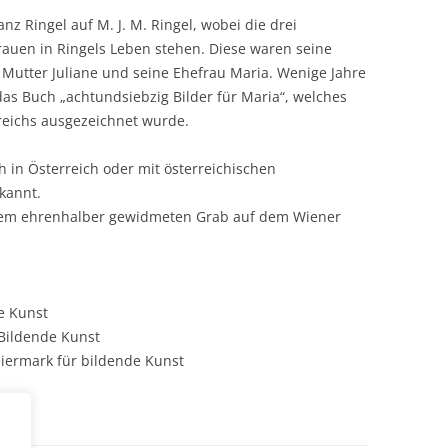
nz Ringel auf M. J. M. Ringel, wobei die drei
rauen in Ringels Leben stehen. Diese waren seine
 Mutter Juliane und seine Ehefrau Maria. Wenige Jahre
s Buch „achtundsiebzig Bilder für Maria“, welches
reichs ausgezeichnet wurde.
 in Österreich oder mit österreichischen
kannt.
nem ehrenhalber gewidmeten Grab auf dem Wiener
e Kunst
 Bildende Kunst
iermark für bildende Kunst