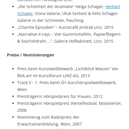
„Die Schönheit der Anomalie“ Helga Schager,
Herbert
Schager
, Oona Valarie, Ufuk Serbest & Felix Schager,
Galerie in der Schmiede, Pasching
„Charme Episoden“ – Kunstcafé Jindrak Linz, 2015
„Narrative X-rays – Von Gummistiefeln, Papierfliegern
& Stacheldraht …“, Galerie Hofkabinett, Linz, 2015
Preise / Nominierungen
Preis beim Kunstwettbewerb „Lichtblick Wasser“ der
BSA-art im Kunstforum LINZ AG, 2013
Track 5´- 1. Preis beim Ö1-Kurzhörspielwettbewerb,
Wien
Preisträgerin Hörspielpreis für Frauen, 2012
Preisträgerin Hörspielpreis Viertelfestival, Mostviertel,
2008
Nominierug zum Radiopreis der
Erwachsenenbildung, Wien, 2007