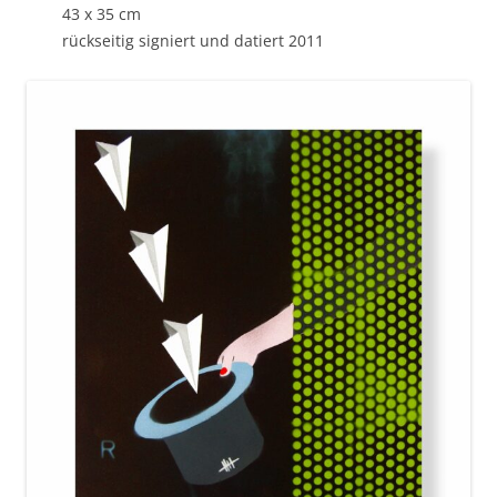
43 x 35 cm
rückseitig signiert und datiert 2011