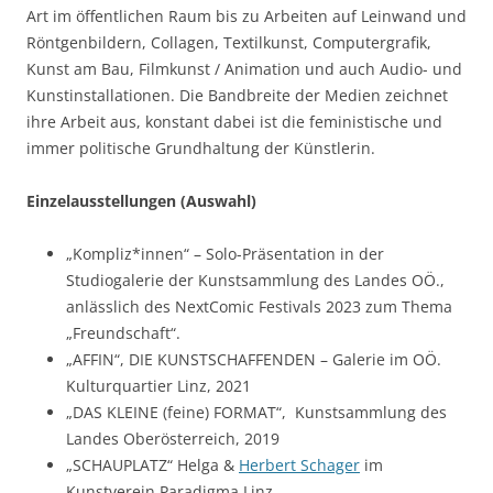
Art im öffentlichen Raum bis zu Arbeiten auf Leinwand und
Röntgenbildern, Collagen, Textilkunst, Computergrafik,
Kunst am Bau, Filmkunst / Animation und auch Audio- und
Kunstinstallationen. Die Bandbreite der Medien zeichnet
ihre Arbeit aus, konstant dabei ist die feministische und
immer politische Grundhaltung der Künstlerin.
Einzelausstellungen (Auswahl)
„Kompliz*innen“ – Solo-Präsentation in der
Studiogalerie der Kunstsammlung des Landes OÖ.,
anlässlich des NextComic Festivals 2023 zum Thema
„Freundschaft“.
„AFFIN“, DIE KUNSTSCHAFFENDEN – Galerie im OÖ.
Kulturquartier Linz, 2021
„DAS KLEINE (feine) FORMAT“, Kunstsammlung des
Landes Oberösterreich, 2019
„SCHAUPLATZ“ Helga &
Herbert Schager
im
Kunstverein Paradigma Linz,