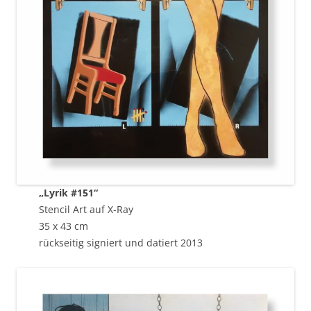
„Lyrik #151“
Stencil Art auf X-Ray
35 x 43 cm
rückseitig signiert und datiert 2013