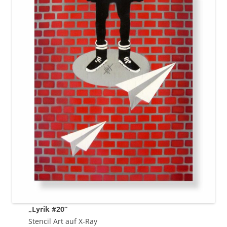
„Lyrik #20“
Stencil Art auf X-Ray