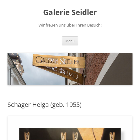
Zum
Inhalt
Galerie Seidler
springen
Wir freuen uns über Ihren Besuch!
Menü
Schager Helga (geb. 1955)