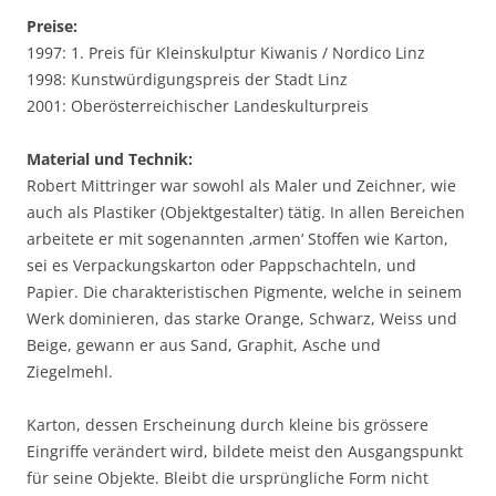
Preise:
1997: 1. Preis für Kleinskulptur Kiwanis / Nordico Linz
1998: Kunstwürdigungspreis der Stadt Linz
2001: Oberösterreichischer Landeskulturpreis
Material und Technik:
Robert Mittringer war sowohl als Maler und Zeichner, wie
auch als Plastiker (Objektgestalter) tätig. In allen Bereichen
arbeitete er mit sogenannten ‚armen‘ Stoffen wie Karton,
sei es Verpackungskarton oder Pappschachteln, und
Papier. Die charakteristischen Pigmente, welche in seinem
Werk dominieren, das starke Orange, Schwarz, Weiss und
Beige, gewann er aus Sand, Graphit, Asche und
Ziegelmehl.
Karton, dessen Erscheinung durch kleine bis grössere
Eingriffe verändert wird, bildete meist den Ausgangspunkt
für seine Objekte. Bleibt die ursprüngliche Form nicht