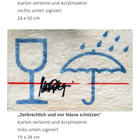
Karton verleimt und Acrylmalerei
rechts unten signiert
24 x 50 cm
„Zerbrechlich und vor Nässe schützen“
Karton verleimt und Acrylmalerei
links unten signiert
19 x 28 cm