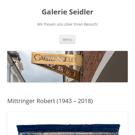
Zum
Inhalt
Galerie Seidler
springen
Wir freuen uns über Ihren Besuch!
Menü
Mittringer Robert (1943 – 2018)