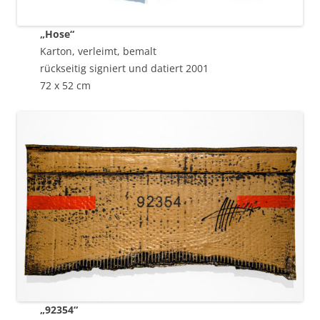
„Hose“
Karton, verleimt, bemalt
rückseitig signiert und datiert 2001
72 x 52 cm
„92354“