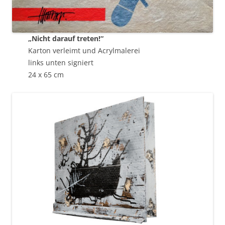
„Nicht darauf treten!“
Karton verleimt und Acrylmalerei
links unten signiert
24 x 65 cm