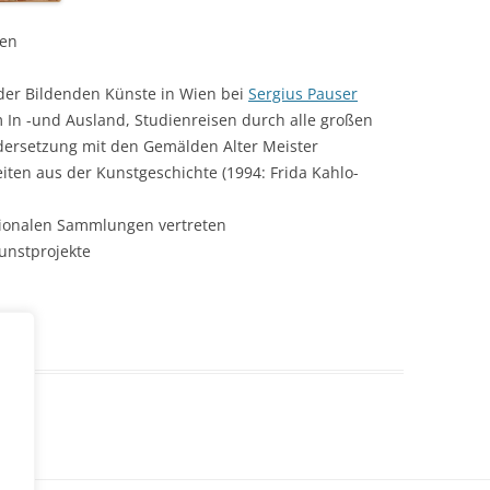
ren
der Bildenden Künste in Wien bei
Sergius Pauser
im In -und Ausland, Studienreisen durch alle großen
dersetzung mit den Gemälden Alter Meister
eiten aus der Kunstgeschichte (1994: Frida Kahlo-
ationalen Sammlungen vertreten
Kunstprojekte