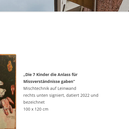
BAKELIT -UND MODESCHMUCK
„Die 7 Kinder die Anlass für
Missverständnisse gaben“
Mischtechnik auf Leinwand
rechts unten signiert, datiert 2022 und
bezeichnet
100 x 120 cm