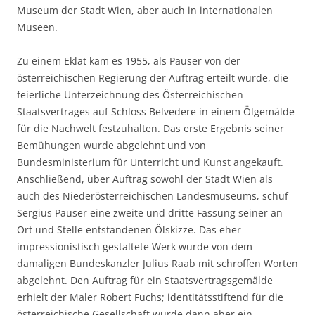
Museum der Stadt Wien, aber auch in internationalen
Museen.
Zu einem Eklat kam es 1955, als Pauser von der
österreichischen Regierung der Auftrag erteilt wurde, die
feierliche Unterzeichnung des Österreichischen
Staatsvertrages auf Schloss Belvedere in einem Ölgemälde
für die Nachwelt festzuhalten. Das erste Ergebnis seiner
Bemühungen wurde abgelehnt und von
Bundesministerium für Unterricht und Kunst angekauft.
Anschließend, über Auftrag sowohl der Stadt Wien als
auch des Niederösterreichischen Landesmuseums, schuf
Sergius Pauser eine zweite und dritte Fassung seiner an
Ort und Stelle entstandenen Ölskizze. Das eher
impressionistisch gestaltete Werk wurde von dem
damaligen Bundeskanzler Julius Raab mit schroffen Worten
abgelehnt. Den Auftrag für ein Staatsvertragsgemälde
erhielt der Maler Robert Fuchs; identitätsstiftend für die
österreichische Gesellschaft wurde dann aber ein