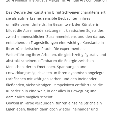
2014 Finalist The Artist ́s Magazine, Annual Art Competition
Das Oeuvre der Künstlerin Birgit Schweiger charakterisiert
sie als aufmerksame, sensible Beobachterin ihres
unmittelbaren Umfelds. Im Gesamtwerk der Künstlerin
bildet die Auseinandersetzung mit klassischen Sujets des
zwischenmenschlichen Zusammenlebens und den daraus
entstehenden Fragestellungen eine wichtige Konstante in
ihrer künstlerischen Praxis. Die experimentelle
Weiterführung ihrer Arbeiten, die gleichzeitig figurativ und
abstrakt scheinen, offenbaren die Energie zwischen
Menschen, deren Emotionen, Spannungen und
Entwicklungsmöglichkeiten. In ihren dynamisch angelegte
Farbflächen mit kräftigen Farben und den ineinander
fließenden, vielschichtigen Perspektiven entführt uns die
Künstlerin in eine Welt, in der alles in Bewegung und
damit alles möglich scheint.
Obwohl in Farbe verbunden, führen einzelne Striche ein
Eigenleben, fließen dann doch wieder ineinander und