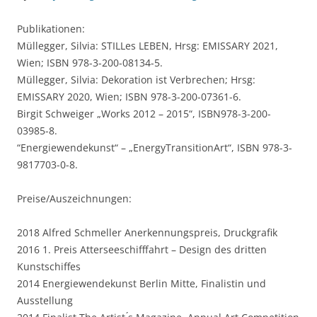
Publikationen:
Müllegger, Silvia: STILLes LEBEN, Hrsg: EMISSARY 2021,
Wien; ISBN 978-3-200-08134-5.
Müllegger, Silvia: Dekoration ist Verbrechen; Hrsg:
EMISSARY 2020, Wien; ISBN 978-3-200-07361-6.
Birgit Schweiger „Works 2012 – 2015“, ISBN978-3-200-
03985-8.
“Energiewendekunst“ – „EnergyTransitionArt“, ISBN 978-3-
9817703-0-8.
Preise/Auszeichnungen:
2018 Alfred Schmeller Anerkennungspreis, Druckgrafik
2016 1. Preis Atterseeschifffahrt – Design des dritten
Kunstschiffes
2014 Energiewendekunst Berlin Mitte, Finalistin und
Ausstellung