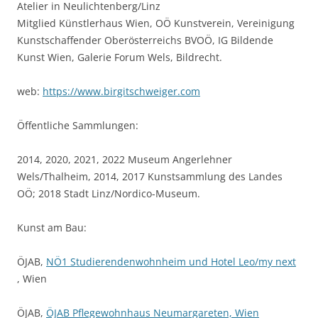
Atelier in Neulichtenberg/Linz
Mitglied Künstlerhaus Wien, OÖ Kunstverein, Vereinigung
Kunstschaffender Oberösterreichs BVOÖ, IG Bildende
Kunst Wien, Galerie Forum Wels, Bildrecht.
web:
https://www.birgitschweiger.com
Öffentliche Sammlungen:
2014, 2020, 2021, 2022 Museum Angerlehner
Wels/Thalheim, 2014, 2017 Kunstsammlung des Landes
OÖ; 2018 Stadt Linz/Nordico-Museum.
Kunst am Bau:
ÖJAB,
NÖ1 Studierendenwohnheim und Hotel Leo/my next
, Wien
ÖJAB,
ÖJAB Pflegewohnhaus Neumargareten, Wien