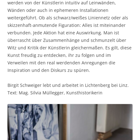
werden von der Künstlerin intuitiv auf Leinwänden,
Wänden oder auch in ephemeren Installationen
weitergeführt. Ob als schwarz/weißes Liniennetz oder als
skizzenhaft-anmutende Figuration: Alles ist miteinander
verbunden. Jede Aktion hat eine Auswirkung. Man ist
überrascht über Zusammenhänge und schmunzelt über
Witz und Kritik der Künstlerin gleichermaßen. Es gilt, diese
Kunst freudig zu entdecken, ihr zu folgen und im
Verweilen mit den real werdenden Anregungen die
Inspiration und den Diskurs zu spüren.
Birgit Schweiger lebt und arbeitet in Lichtenberg bei Linz.
Text: Mag. Silvia Müllegger, Kunsthistorikerin