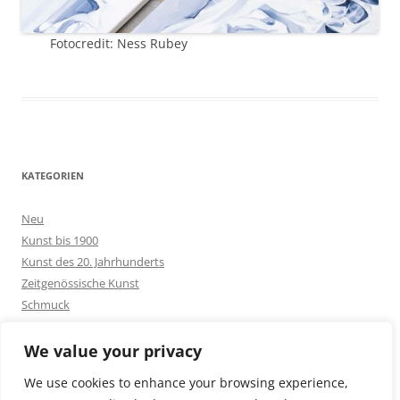
Fotocredit: Ness Rubey
KATEGORIEN
Neu
Kunst bis 1900
Kunst des 20. Jahrhunderts
Zeitgenössische Kunst
Schmuck
Goldschmuck
Silberschmuck
We value your privacy
Bakelit -und Modeschmuck
We use cookies to enhance your browsing experience,
Sonstiges