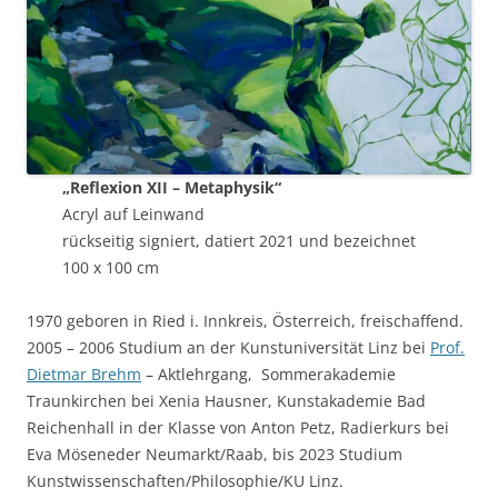
„Reflexion XII – Metaphysik“
Acryl auf Leinwand
rückseitig signiert, datiert 2021 und bezeichnet
100 x 100 cm
1970 geboren in Ried i. Innkreis, Österreich, freischaffend.
2005 – 2006 Studium an der Kunstuniversität Linz bei
Prof.
Dietmar Brehm
– Aktlehrgang, Sommerakademie
Traunkirchen bei Xenia Hausner, Kunstakademie Bad
Reichenhall in der Klasse von Anton Petz, Radierkurs bei
Eva Möseneder Neumarkt/Raab, bis 2023 Studium
Kunstwissenschaften/Philosophie/KU Linz.