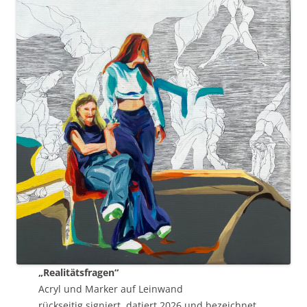
„Realitätsfragen“
Acryl und Marker auf Leinwand
rückseitig signiert, datiert 2026 und bezeichnet