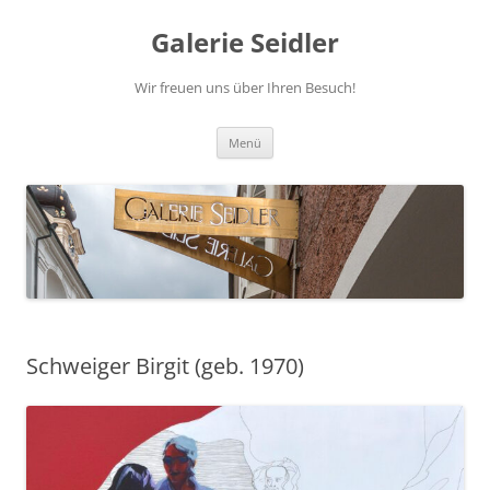
Zum
Inhalt
Galerie Seidler
springen
Wir freuen uns über Ihren Besuch!
Menü
Schweiger Birgit (geb. 1970)