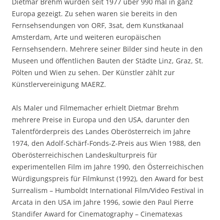
Dietmar Brehm wurden seit 1977 über 990 mal in ganz
Europa gezeigt. Zu sehen waren sie bereits in den
Fernsehsendungen von ORF, 3sat, dem Kunstkanaal
Amsterdam, Arte und weiteren europäischen
Fernsehsendern. Mehrere seiner Bilder sind heute in den
Museen und öffentlichen Bauten der Städte Linz, Graz, St.
Pölten und Wien zu sehen. Der Künstler zählt zur
Künstlervereinigung MAERZ.
Als Maler und Filmemacher erhielt Dietmar Brehm
mehrere Preise in Europa und den USA, darunter den
Talentförderpreis des Landes Oberösterreich im Jahre
1974, den Adolf-Schärf-Fonds-Z-Preis aus Wien 1988, den
Oberösterreichischen Landeskulturpreis für
experimentellen Film im Jahre 1990, den Österreichischen
Würdigungspreis für Filmkunst (1992), den Award for best
Surrealism – Humboldt International Film/Video Festival in
Arcata in den USA im Jahre 1996, sowie den Paul Pierre
Standifer Award for Cinematography – Cinematexas