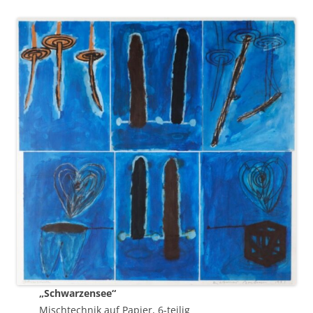
„Schwarzensee“
Mischtechnik auf Papier, 6-teilig