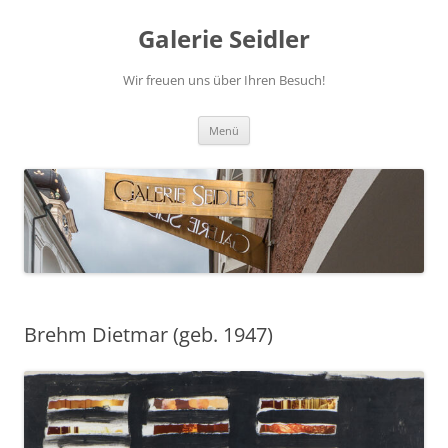
Zum
Inhalt
Galerie Seidler
springen
Wir freuen uns über Ihren Besuch!
Menü
Brehm Dietmar (geb. 1947)