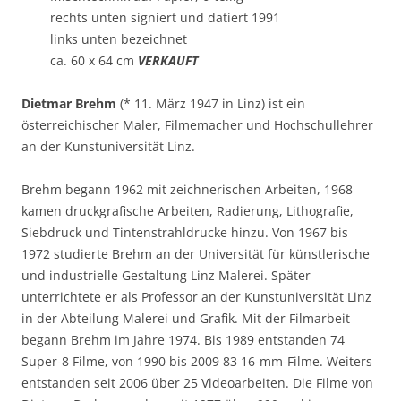
rechts unten signiert und datiert 1991
links unten bezeichnet
ca. 60 x 64 cm
VERKAUFT
Dietmar Brehm
(* 11. März 1947 in Linz) ist ein
österreichischer Maler, Filmemacher und Hochschullehrer
an der Kunstuniversität Linz.
Brehm begann 1962 mit zeichnerischen Arbeiten, 1968
kamen druckgrafische Arbeiten, Radierung, Lithografie,
Siebdruck und Tintenstrahldrucke hinzu. Von 1967 bis
1972 studierte Brehm an der Universität für künstlerische
und industrielle Gestaltung Linz Malerei. Später
unterrichtete er als Professor an der Kunstuniversität Linz
in der Abteilung Malerei und Grafik. Mit der Filmarbeit
begann Brehm im Jahre 1974. Bis 1989 entstanden 74
Super-8 Filme, von 1990 bis 2009 83 16-mm-Filme. Weiters
entstanden seit 2006 über 25 Videoarbeiten. Die Filme von