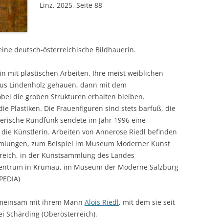
Linz, 2025, Seite 88
 eine deutsch-österreichische Bildhauerin.
in mit plastischen Arbeiten. Ihre meist weiblichen
 aus Lindenholz gehauen, dann mit dem
bei die groben Strukturen erhalten bleiben.
e Plastiken. Die Frauenfiguren sind stets barfuß, die
erische Rundfunk sendete im Jahr 1996 eine
die Künstlerin. Arbeiten von Annerose Riedl befinden
ammlungen, zum Beispiel im Museum Moderner Kunst
eich, in der Kunstsammlung des Landes
 Centrum in Krumau, im Museum der Moderne Salzburg
PEDIA)
gemeinsam mit ihrem Mann
Alois Riedl
, mit dem sie seit
ei Schärding (Oberösterreich).