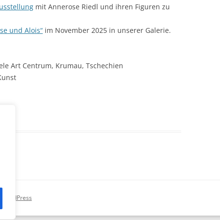
usstellung
mit Annerose Riedl und ihren Figuren zu
se und Alois“
im November 2025 in unserer Galerie.
ele Art Centrum, Krumau, Tschechien
Kunst
on WordPress