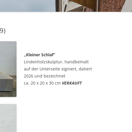
BAKELIT -UND MODESCHMUCK
9)
„Kleiner Schlaf“
Lindenholzskulptur, handbemalt
auf der Unterseite signiert, datiert
2026 und bezeichnet
ca. 20 x 20 x 30 cm
VERKAUFT