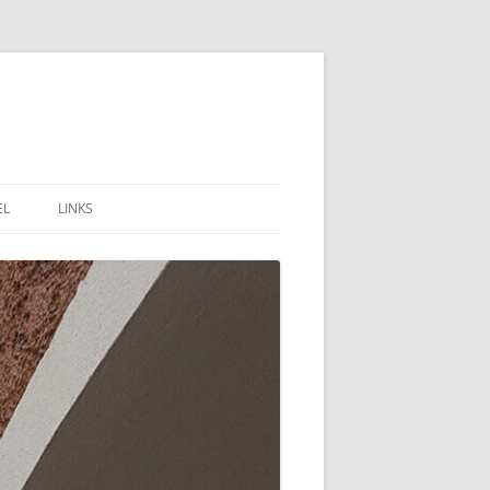
EL
LINKS