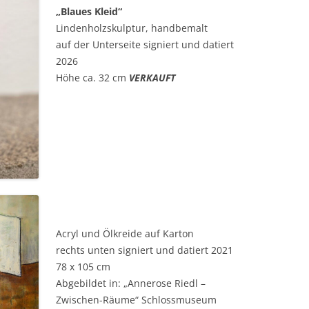
„Blaues Kleid“
Lindenholzskulptur, handbemalt
auf der Unterseite signiert und datiert
2026
Höhe ca. 32 cm
VERKAUFT
Acryl und Ölkreide auf Karton
rechts unten signiert und datiert 2021
78 x 105 cm
Abgebildet in: „Annerose Riedl –
Zwischen-Räume“ Schlossmuseum