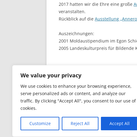
2017 hatten wir die Ehre eine große
A
veranstalten.
Rückblick auf die
Ausstellung „Annero
Auszeichnungen:
2001 Moldaustipendium im Egon Schi
2005 Landeskulturpreis für Bildende 
We value your privacy
We use cookies to enhance your browsing experience,
serve personalized ads or content, and analyze our
traffic. By clicking "Accept All", you consent to our use of
cookies.
Customize
Reject All
Accept All
Datenschutzerklärung
Stolz präsentiert v