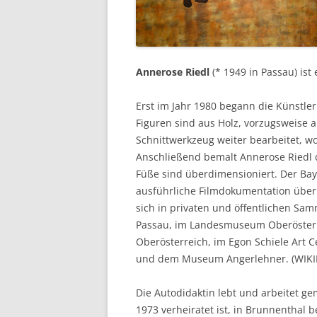
Annerose Riedl
(* 1949 in Passau) ist
Erst im Jahr 1980 begann die Künstler
Figuren sind aus Holz, vorzugsweise
Schnittwerkzeug weiter bearbeitet, wo
Anschließend bemalt Annerose Riedl di
Füße sind überdimensioniert. Der Bay
ausführliche Filmdokumentation über 
sich in privaten und öffentlichen S
Passau, im Landesmuseum Oberösterr
Oberösterreich, im Egon Schiele Art
und dem Museum Angerlehner. (WIKI
Die Autodidaktin lebt und arbeitet 
1973 verheiratet ist, in Brunnenthal b