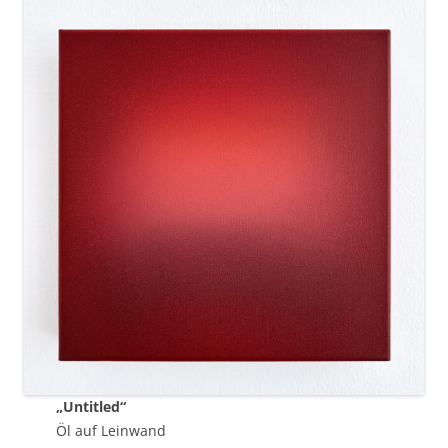
„Untitled“
Öl auf Leinwand