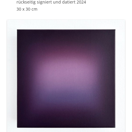
rückseitig signiert und datiert 2024
30 x 30 cm