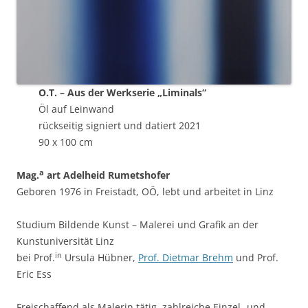
O.T. – Aus der Werkserie „Liminals“
Öl auf Leinwand
rückseitig signiert und datiert 2021
90 x 100 cm
a
Mag.
art Adelheid Rumetshofer
Geboren 1976 in Freistadt, OÖ, lebt und arbeitet in Linz
Studium Bildende Kunst – Malerei und Grafik an der
Kunstuniversität Linz
in
bei Prof.
Ursula Hübner,
Prof. Dietmar Brehm
und Prof.
Eric Ess
Freischaffend als Malerin tätig, zahlreiche Einzel- und