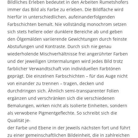
Bildliches Erleben bedeutet in den Arbeiten Rumetshofers
immer das Bild als Farbe zu erleben. Die Bildfläche wird
hierfür in unterschiedlichen, aufeinanderfolgenden
Farbschichten bemalt. Nie vollständig monochrom setzen
sich stets hellere oder dunklere Bereiche ab und geben
den Ölgemälden variierende Gewichtungen durch feinste
Abstufungen und Kontraste. Durch sich nie genau
wiederholende Mischverhältnisse frei angerührter Farben
und der jeweiligen Untermalungen wird jedes Bild trotz
farblicher Verwandtschaft von individuellen Farbtönen
geprägt. Die einzelnen Farbschichten – für das Auge nicht
von einander zu trennen – tragen, decken und
durchdringen sich. Ähnlich semi-transparenter Folien
ergänzen und verschränken sich die verschiedenen
Bemalungen, wirken nicht als Isolierte Einheiten, sondern
als verwobene Pigmentgeflechte. So schreibt sich die
Qualität je-
der Farbe und Ebene in der jeweils nächsten fort und führt
zu einer gemeinschaftlichen Bildeinheit, die in zahlreichen