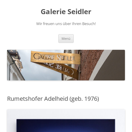
Zum
Inhalt
Galerie Seidler
springen
Wir freuen uns über Ihren Besuch!
Menü
Rumetshofer Adelheid (geb. 1976)