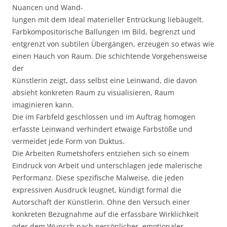
Nuancen und Wand-
lungen mit dem Ideal materieller Entrückung liebäugelt.
Farbkompositorische Ballungen im Bild, begrenzt und
entgrenzt von subtilen Übergängen, erzeugen so etwas wie
einen Hauch von Raum. Die schichtende Vorgehensweise
der
Künstlerin zeigt, dass selbst eine Leinwand, die davon
absieht konkreten Raum zu visualisieren, Raum
imaginieren kann.
Die im Farbfeld geschlossen und im Auftrag homogen
erfasste Leinwand verhindert etwaige Farbstöße und
vermeidet jede Form von Duktus.
Die Arbeiten Rumetshofers entziehen sich so einem
Eindruck von Arbeit und unterschlagen jede malerische
Performanz. Diese spezifische Malweise, die jeden
expressiven Ausdruck leugnet, kündigt formal die
Autorschaft der Künstlerin. Ohne den Versuch einer
konkreten Bezugnahme auf die erfassbare Wirklichkeit
oder dem Wunsch nach persönlicher, emotionaler