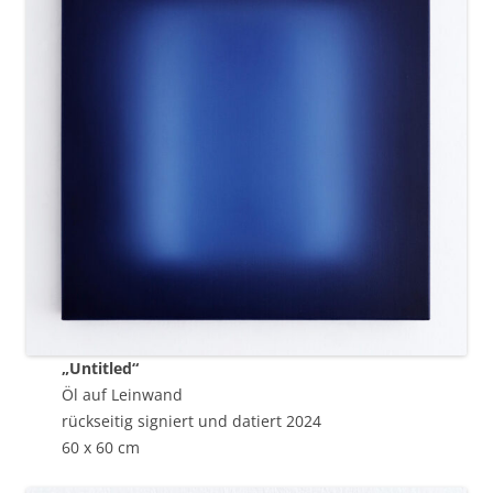
„Untitled“
Öl auf Leinwand
rückseitig signiert und datiert 2024
60 x 60 cm