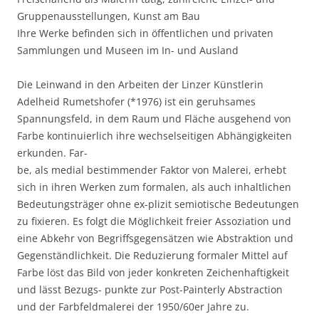
Gruppenausstellungen, Kunst am Bau
Ihre Werke befinden sich in öffentlichen und privaten
Sammlungen und Museen im In- und Ausland
Die Leinwand in den Arbeiten der Linzer Künstlerin
Adelheid Rumetshofer (*1976) ist ein geruhsames
Spannungsfeld, in dem Raum und Fläche ausgehend von
Farbe kontinuierlich ihre wechselseitigen Abhängigkeiten
erkunden. Far-
be, als medial bestimmender Faktor von Malerei, erhebt
sich in ihren Werken zum formalen, als auch inhaltlichen
Bedeutungsträger ohne ex-plizit semiotische Bedeutungen
zu fixieren. Es folgt die Möglichkeit freier Assoziation und
eine Abkehr von Begriffsgegensätzen wie Abstraktion und
Gegenständlichkeit. Die Reduzierung formaler Mittel auf
Farbe löst das Bild von jeder konkreten Zeichenhaftigkeit
und lässt Bezugs- punkte zur Post-Painterly Abstraction
und der Farbfeldmalerei der 1950/60er Jahre zu.