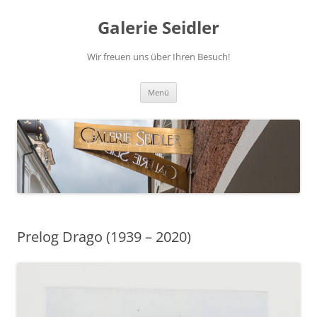
Zum
Inhalt
Galerie Seidler
springen
Wir freuen uns über Ihren Besuch!
Menü
Prelog Drago (1939 – 2020)