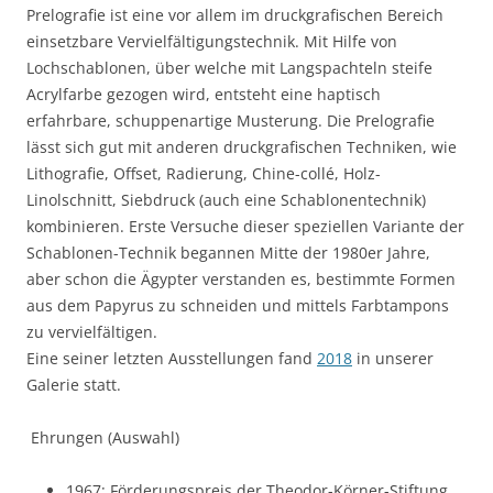
Prelografie ist eine vor allem im druckgrafischen Bereich
einsetzbare Vervielfältigungstechnik. Mit Hilfe von
Lochschablonen, über welche mit Langspachteln steife
Acrylfarbe gezogen wird, entsteht eine haptisch
erfahrbare, schuppenartige Musterung. Die Prelografie
lässt sich gut mit anderen druckgrafischen Techniken, wie
Lithografie, Offset, Radierung, Chine-collé, Holz-
Linolschnitt, Siebdruck (auch eine Schablonentechnik)
kombinieren. Erste Versuche dieser speziellen Variante der
Schablonen-Technik begannen Mitte der 1980er Jahre,
aber schon die Ägypter verstanden es, bestimmte Formen
aus dem Papyrus zu schneiden und mittels Farbtampons
zu vervielfältigen.
Eine seiner letzten Ausstellungen fand
2018
in unserer
Galerie statt.
Ehrungen (Auswahl)
1967: Förderungspreis der Theodor-Körner-Stiftung