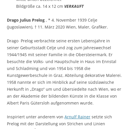
Bildgröße ca. 14 x 12 cm
VERKAUFT
Drago Julius Prelog
, * 4. November 1939 Celje
(Jugoslawien), † 11. März 2020 Wien, Maler, Grafiker.
Drago Prelog verbrachte seine ersten Lebensjahre in
seiner Geburtsstadt Celje und zog zum Jahreswechsel
1944/1945 mit seiner Familie in die Obersteiermark. Er
besuchte die Volks- und Hauptschule in Haus im Ennstal
und Schladming und von 1954 bis 1958 die
Kunstgewerbeschule in Graz, Abteilung dekorative Malerei.
1958 nannte er sich im Hinblick auf seine südslawische
Herkunft in „Drago“ um und übersiedelte nach Wien, wo er
an der Akademie der bildenden Künste in die Klasse von
Albert Paris Gütersloh aufgenommen wurde.
Inspiriert unter anderem von
Arnulf Rainer
setzte sich
Prelog mit der Darstellung von Strichen und Linien