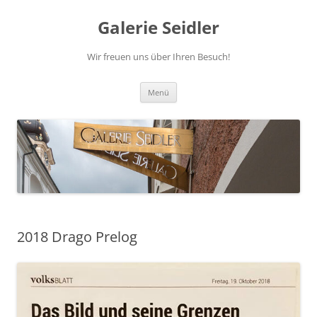
Zum
Inhalt
Galerie Seidler
springen
Wir freuen uns über Ihren Besuch!
Menü
2018 Drago Prelog