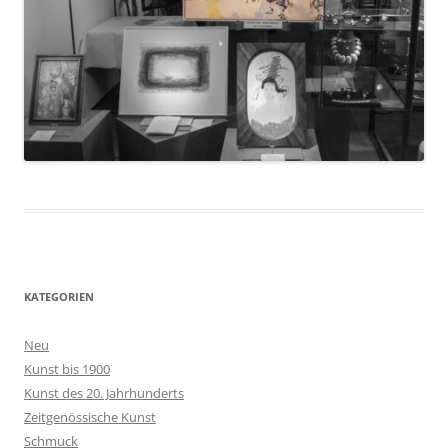
KATEGORIEN
Neu
Kunst bis 1900
Kunst des 20. Jahrhunderts
Zeitgenössische Kunst
Schmuck