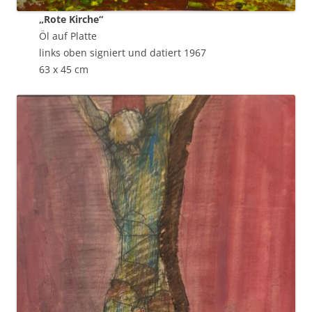
„Rote Kirche“
Öl auf Platte
links oben signiert und datiert 1967
63 x 45 cm