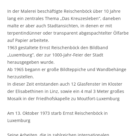
In der Malerei beschäftigte Reischenböck über 10 Jahre
lang ein zentrales Thema „Das Kreuzesleben“, daneben
malte er aber auch Stadtansichten, in denen er mit
terpentindünner oder transparent abgespachtelter Ölfarbe
auf Papier arbeitete.
1963 gestaltete Ernst Reischenböck den Bildband
„Luxemburg“, der zur 1000-Jahr-Feier der Stadt
herausgegeben wurde.
Ab 1965 begann er große Bildteppiche und Wandbehänge
herzustellen.
In dieser Zeit entstanden auch 12 Glasfenster im Kloster
der Elisabethinen in Linz, sowie ein 4 mal 3 Meter großes
Mosaik in der Friedhofskapelle zu Moutfort-Luxemburg
Am 13. Oktober 1973 starb Ernst Reischenböck in
Luxemburg
Seine Arbeiten, die in zahlreichen internationalen