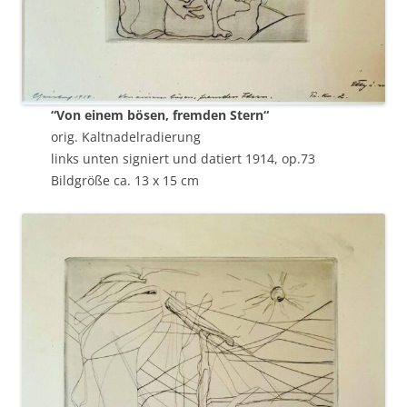
“Von einem bösen, fremden Stern“
orig. Kaltnadelradierung
links unten signiert und datiert 1914, op.73
Bildgröße ca. 13 x 15 cm