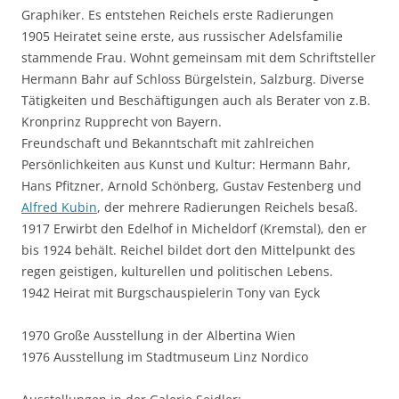
Graphiker. Es entstehen Reichels erste Radierungen
1905 Heiratet seine erste, aus russischer Adelsfamilie
stammende Frau. Wohnt gemeinsam mit dem Schriftsteller
Hermann Bahr auf Schloss Bürgelstein, Salzburg. Diverse
Tätigkeiten und Beschäftigungen auch als Berater von z.B.
Kronprinz Rupprecht von Bayern.
Freundschaft und Bekanntschaft mit zahlreichen
Persönlichkeiten aus Kunst und Kultur: Hermann Bahr,
Hans Pfitzner, Arnold Schönberg, Gustav Festenberg und
Alfred Kubin
, der mehrere Radierungen Reichels besaß.
1917 Erwirbt den Edelhof in Micheldorf (Kremstal), den er
bis 1924 behält. Reichel bildet dort den Mittelpunkt des
regen geistigen, kulturellen und politischen Lebens.
1942 Heirat mit Burgschauspielerin Tony van Eyck
1970 Große Ausstellung in der Albertina Wien
1976 Ausstellung im Stadtmuseum Linz Nordico