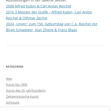
Ausstellungen in der Galerie Seidler:
2008 Alfred Kubin & Carl Anton Reichel
2016 3 Meister der Grafik – Alfred Kubin, Carl Anton
Reichel & Othmar Zechyr
2024 „Linien“ zum 150. Geburtstag von C.A. Reichel mit
Birgit Schweiger, Xian Zheng & Franz Blaas
KATEGORIEN
Neu
Kunst bis 1900
Kunst des 20. Jahrhunderts
Zeitgenössische Kunst
Schmuck
Goldschmuck