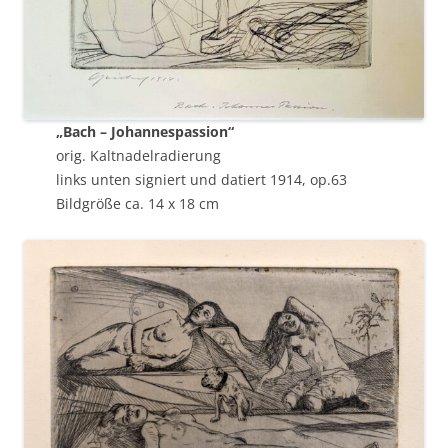
„Bach – Johannespassion“
orig. Kaltnadelradierung
links unten signiert und datiert 1914, op.63
Bildgröße ca. 14 x 18 cm