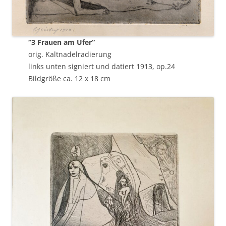
“3 Frauen am Ufer“
orig. Kaltnadelradierung
links unten signiert und datiert 1913, op.24
Bildgröße ca. 12 x 18 cm