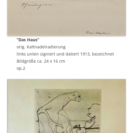
“Das Haus“
orig. Kaltnadelradierung
links unten signiert und datiert 1913, bezeichnet
Bildgröße ca. 24 x 16 cm
op.2