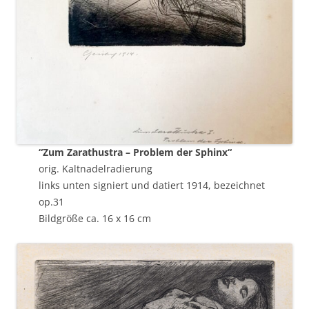
“Zum Zarathustra – Problem der Sphinx“
orig. Kaltnadelradierung
links unten signiert und datiert 1914, bezeichnet
op.31
Bildgröße ca. 16 x 16 cm