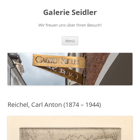
Zum
Inhalt
Galerie Seidler
springen
Wir freuen uns über Ihren Besuch!
Menü
Reichel, Carl Anton (1874 – 1944)