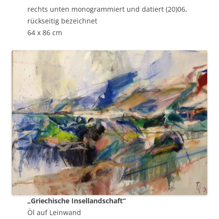
rechts unten monogrammiert und datiert (20)06,
rückseitig bezeichnet
64 x 86 cm
„Griechische Insellandschaft“
Öl auf Leinwand