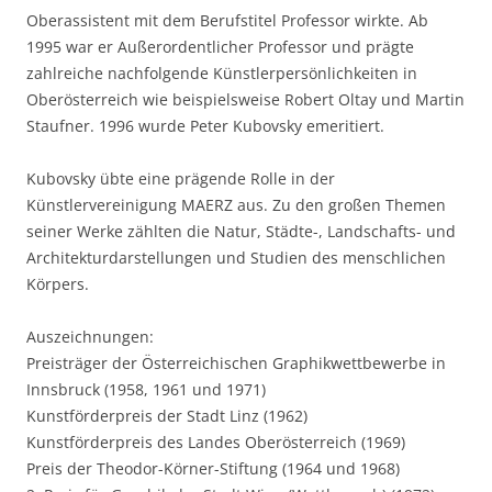
Oberassistent mit dem Berufstitel Professor wirkte. Ab
1995 war er Außerordentlicher Professor und prägte
zahlreiche nachfolgende Künstlerpersönlichkeiten in
Oberösterreich wie beispielsweise Robert Oltay und Martin
Staufner. 1996 wurde Peter Kubovsky emeritiert.
Kubovsky übte eine prägende Rolle in der
Künstlervereinigung MAERZ aus. Zu den großen Themen
seiner Werke zählten die Natur, Städte-, Landschafts- und
Architekturdarstellungen und Studien des menschlichen
Körpers.
Auszeichnungen:
Preisträger der Österreichischen Graphikwettbewerbe in
Innsbruck (1958, 1961 und 1971)
Kunstförderpreis der Stadt Linz (1962)
Kunstförderpreis des Landes Oberösterreich (1969)
Preis der Theodor-Körner-Stiftung (1964 und 1968)