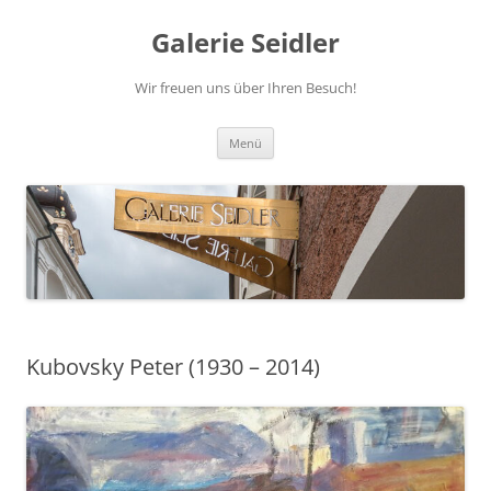
Zum
Inhalt
Galerie Seidler
springen
Wir freuen uns über Ihren Besuch!
Menü
Kubovsky Peter (1930 – 2014)