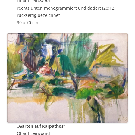
Öl auf Leinwand
rechts unten monogrammiert und datiert (20)12,
rückseitig bezeichnet
90 x 70 cm
„Garten auf Karpathos“
Öl auf Leinwand