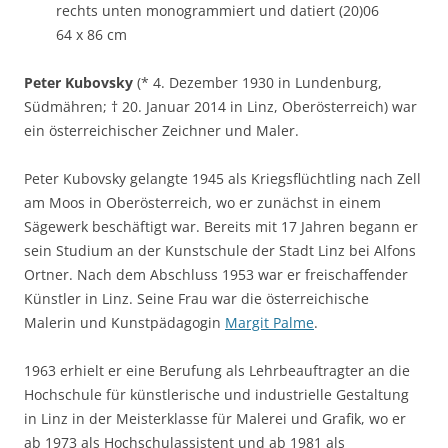
rechts unten monogrammiert und datiert (20)06
64 x 86 cm
Peter Kubovsky
(* 4. Dezember 1930 in Lundenburg,
Südmähren; † 20. Januar 2014 in Linz, Oberösterreich) war
ein österreichischer Zeichner und Maler.
Peter Kubovsky gelangte 1945 als Kriegsflüchtling nach Zell
am Moos in Oberösterreich, wo er zunächst in einem
Sägewerk beschäftigt war. Bereits mit 17 Jahren begann er
sein Studium an der Kunstschule der Stadt Linz bei Alfons
Ortner. Nach dem Abschluss 1953 war er freischaffender
Künstler in Linz. Seine Frau war die österreichische
Malerin und Kunstpädagogin
Margit Palme
.
1963 erhielt er eine Berufung als Lehrbeauftragter an die
Hochschule für künstlerische und industrielle Gestaltung
in Linz in der Meisterklasse für Malerei und Grafik, wo er
ab 1973 als Hochschulassistent und ab 1981 als