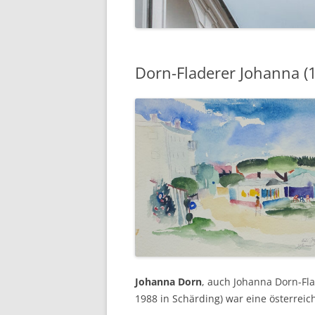
Dorn-Fladerer Johanna (
Johanna Dorn
, auch Johanna Dorn-Fl
1988 in Schärding) war eine österreic