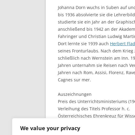
Johanna Dorn wuchs in Suben auf und
bis 1936 absolvierte sie die Lehrerbi
studierte sie ein Jahr an der Graphi
anschließend bis 1942 an der Akadem
Fahringer und Christian Ludwig Marti
Dort lernte sie 1939 auch
Herbert Fla
seines Fronturlaubs. Nach dem Krieg
schließlich nach Wernstein am Inn. 
Jahren unternahm sie Reisen nach Vene
Jahren nach Rom, Assisi, Florenz, Rav
Cagnes sur mer.
Auszeichnungen
Preis des Unterrichtsministeriums (19
Verleihung des Titels Professor h. c.
Österreichisches Ehrenkreuz für Wiss
We value your privacy