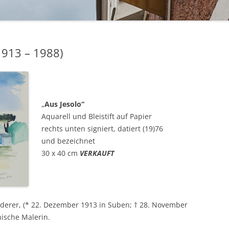
BAKELIT -UND MODESCHMUCK
1913 – 1988)
„
Aus Jesolo“
Aquarell und Bleistift auf Papier
rechts unten signiert, datiert (19)76
und bezeichnet
30 x 40 cm
VERKAUFT
aderer, (* 22. Dezember 1913 in Suben; † 28. November
hische Malerin.