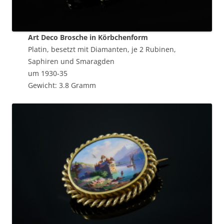
Art Deco Brosche in Körbchenform
Platin, besetzt mit Diamanten, je 2 Rubinen,
Saphiren und Smaragden
um 1930-35
Gewicht: 3.8 Gramm