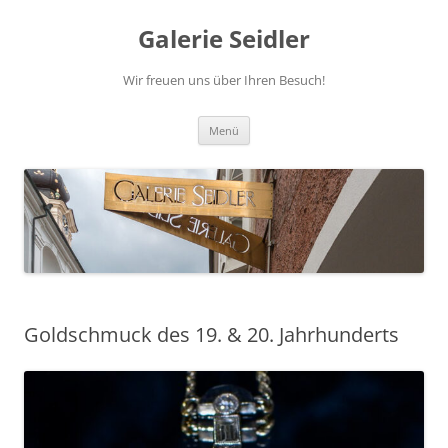
Zum
Inhalt
Galerie Seidler
springen
Wir freuen uns über Ihren Besuch!
Menü
Goldschmuck des 19. & 20. Jahrhunderts