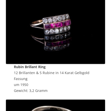
Rubin Brillant Ring
12 Brillanten & 5 Rubine in 14 Karat Gelbgold
Fassung
um 1950
Gewicht: 3,2 Gramm