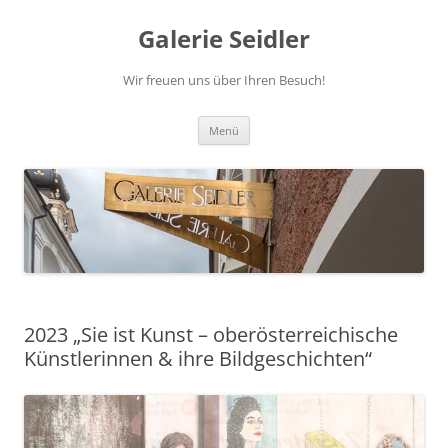
Zum
Inhalt
Galerie Seidler
springen
Wir freuen uns über Ihren Besuch!
Menü
2023 „Sie ist Kunst – oberösterreichische
Künstlerinnen & ihre Bildgeschichten“