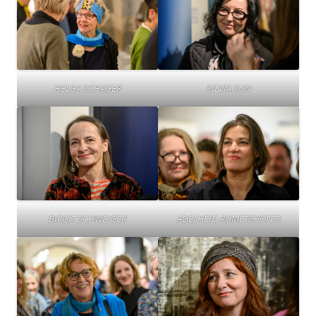
HELGA SCHAGER
SILVIA SUN
BIRGIT SCHWEIGER
ADELHEID RUMETSHOFER