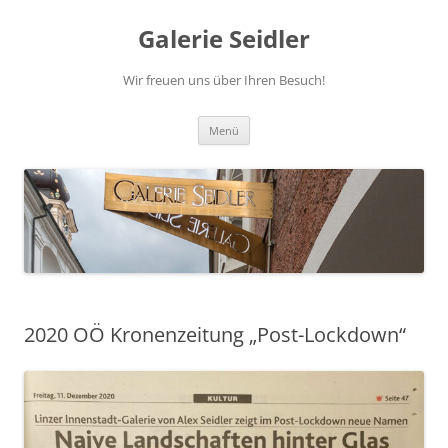
Zum
Inhalt
Galerie Seidler
springen
Wir freuen uns über Ihren Besuch!
Menü
2020 OÖ Kronenzeitung „Post-Lockdown“