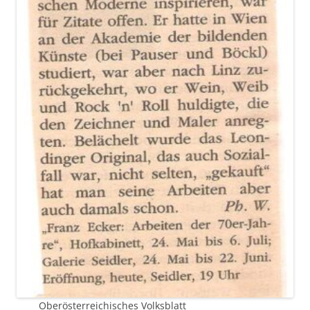
Oberösterreichisches Volksblatt