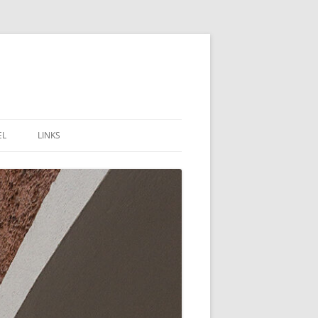
EL
LINKS