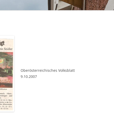
BAKELIT -UND MODESCHMUCK
Oberösterreichisches Volksblatt
9.10.2007