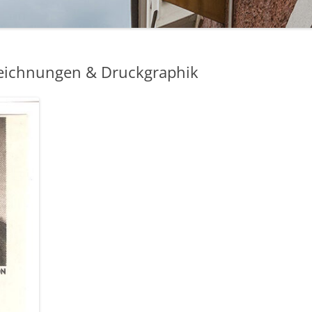
BAKELIT -UND MODESCHMUCK
eichnungen & Druckgraphik