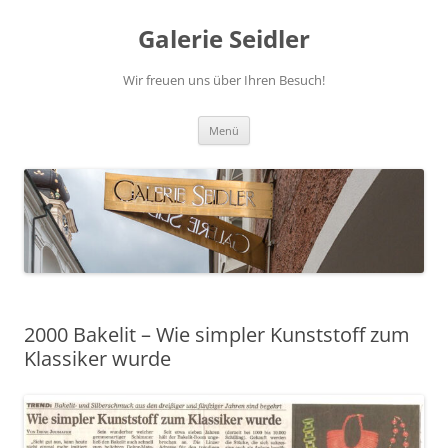
Zum
Inhalt
Galerie Seidler
springen
Wir freuen uns über Ihren Besuch!
Menü
2000 Bakelit – Wie simpler Kunststoff zum
Klassiker wurde