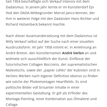
Seit 1954 beschäftigte sich Verkauf intensiv mit dem
Dadaismus. In jenem Jahr lernte er im Künstlerdorf Ejn
Hod den DADA-Mitbegründer Marcel Janco kennen, der
ihm in weiterer Folge mit den Dadaisten Hans Richter und
Richard Hülsenbeck bekannt machte.
Nach dieser Auseinandersetzung mit dem Dadaismus ist
Willy Verkauf selbst auf der Suche nach einer visuellen
Ausdrucksform. Im Jahr 1958 nimmt er, in Anlehnung an
André Breton, den Künstlernamen
André Verlon
an und
widmete sich ausschließlich der Kunst. Einflüsse der
futuristischen Collagen Boccionis, der suprematistischen
Malevitschs, sowie der „papier collés“ der Kubisten sind in
Verlons Werken nach eigener Definition ebenso zu finden
wie solche der Photomontagen Heartfields. Es sind
politische Bilder voll brisanter Inhalte in einer
experimentellen Gestaltung. Er gilt als Erfinder des
Montage-Painting, einer Kombination aus Ölmalerei und
Collage.