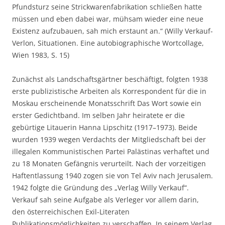
Pfundsturz seine Strickwarenfabrikation schließen hatte
müssen und eben dabei war, mühsam wieder eine neue
Existenz aufzubauen, sah mich erstaunt an.“ (Willy Verkauf-
Verlon, Situationen. Eine autobiographische Wortcollage,
Wien 1983, S. 15)
Zunächst als Landschaftsgärtner beschäftigt, folgten 1938
erste publizistische Arbeiten als Korrespondent für die in
Moskau erscheinende Monatsschrift Das Wort sowie ein
erster Gedichtband. Im selben Jahr heiratete er die
gebürtige Litauerin Hanna Lipschitz (1917–1973). Beide
wurden 1939 wegen Verdachts der Mitgliedschaft bei der
illegalen Kommunistischen Partei Palästinas verhaftet und
zu 18 Monaten Gefängnis verurteilt. Nach der vorzeitigen
Haftentlassung 1940 zogen sie von Tel Aviv nach Jerusalem.
1942 folgte die Gründung des „Verlag Willy Verkauf“.
Verkauf sah seine Aufgabe als Verleger vor allem darin,
den österreichischen Exil-Literaten
Publikationsmöglichkeiten zu verschaffen. In seinem Verlag