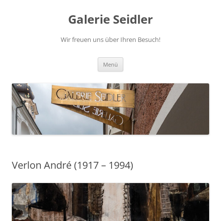
Zum
Inhalt
Galerie Seidler
springen
Wir freuen uns über Ihren Besuch!
Menü
Verlon André (1917 – 1994)