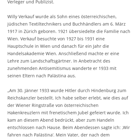
Verleger und Publizist.
Willy Verkauf wurde als Sohn eines österreichischen,
jüdischen Textiltechnikers und Buchhändlers am 6. März
1917 in Zürich geboren. 1921 übersiedelte die Familie nach
Wien. Verkauf besuchte von 1927 bis 1931 eine
Hauptschule in Wien und danach für ein Jahr die
Handelsakademie Wien. Anschließend machte er eine
Lehre zum Landschaftsgärtner. In Anbetracht des
zunehmenden Antisemitismus wanderte er 1933 mit
seinen Eltern nach Palästina aus.
„Am 30. Jänner 1933 wurde Hitler durch Hindenburg zum
Reichskanzler bestellt. Ich habe selber erlebt, wie dies auf
der Wiener Ringstraße von österreichischen
Hakenkreuzlern mit frenetischem Jubel gefeiert wurde. Ich
kam an diesem Abend bedrückt, aber zum Handeln
entschlossen nach Hause. Beim Abendessen sagte ich: ‚Wir
fahren nach Palästina‘. Mein Vater, der nach dem