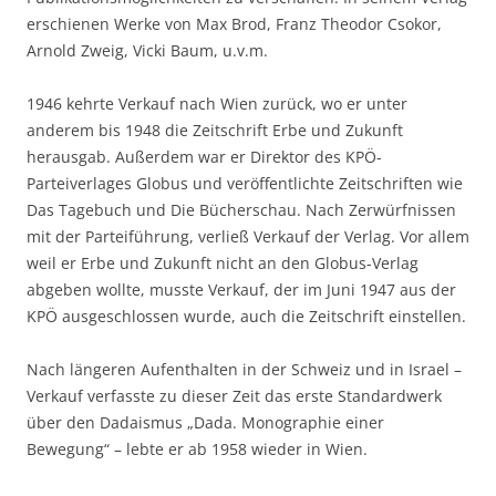
erschienen Werke von Max Brod, Franz Theodor Csokor,
Arnold Zweig, Vicki Baum, u.v.m.
1946 kehrte Verkauf nach Wien zurück, wo er unter
anderem bis 1948 die Zeitschrift Erbe und Zukunft
herausgab. Außerdem war er Direktor des KPÖ-
Parteiverlages Globus und veröffentlichte Zeitschriften wie
Das Tagebuch und Die Bücherschau. Nach Zerwürfnissen
mit der Parteiführung, verließ Verkauf der Verlag. Vor allem
weil er Erbe und Zukunft nicht an den Globus-Verlag
abgeben wollte, musste Verkauf, der im Juni 1947 aus der
KPÖ ausgeschlossen wurde, auch die Zeitschrift einstellen.
Nach längeren Aufenthalten in der Schweiz und in Israel –
Verkauf verfasste zu dieser Zeit das erste Standardwerk
über den Dadaismus „Dada. Monographie einer
Bewegung“ – lebte er ab 1958 wieder in Wien.