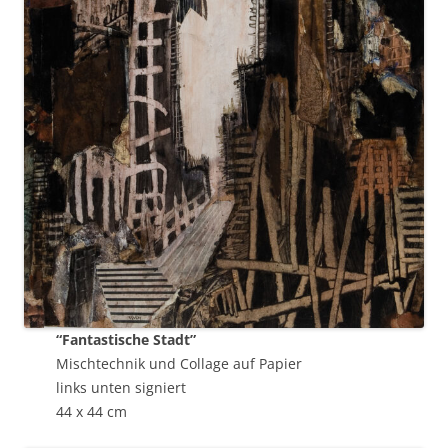
“Fantastische Stadt”
Mischtechnik und Collage auf Papier
links unten signiert
44 x 44 cm