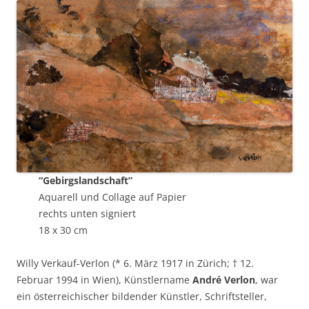
“Gebirgslandschaft”
Aquarell und Collage auf Papier
rechts unten signiert
18 x 30 cm
Willy Verkauf-Verlon (* 6. März 1917 in Zürich; † 12.
Februar 1994 in Wien), Künstlername
André Verlon
, war
ein österreichischer bildender Künstler, Schriftsteller,