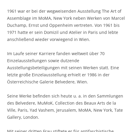
1961 war er bei der wegweisenden Ausstellung The Art of
Assemblage im MoMA, New York neben Werken von Marcel
Duchamp, Ernst und Oppenheim vertreten. Von 1961 bis
1971 hatte er sein Domizil und Atelier in Paris und lebte
anschließend wieder vorwiegend in Wien.
Im Laufe seiner Karriere fanden weltweit über 70
Einzelausstellungen sowie dutzende
Ausstellungsbeteiligungen mit seinen Werken statt. Eine
letzte große Einzelausstellung erhielt er 1986 in der
Österreichische Galerie Belvedere, Wien.
Seine Werke befinden sich heute u. a. in den Sammlungen
des Belvedere, MuMoK, Collection des Beaux Arts de la
Ville, Paris, Yad Vashem, Jerusalem, MoMA, New York, Tate
Gallery, London.
Mit seiner dritten Frau stiftete er für antifaschistische