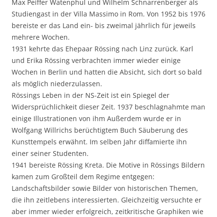
Max Peiffer Watenphul und Wilhelm Schnarrenberger als
Studiengast in der Villa Massimo in Rom. Von 1952 bis 1976
bereiste er das Land ein- bis zweimal jährlich für jeweils
mehrere Wochen.
1931 kehrte das Ehepaar Rössing nach Linz zurück. Karl
und Erika Rössing verbrachten immer wieder einige
Wochen in Berlin und hatten die Absicht, sich dort so bald
als möglich niederzulassen.
Rössings Leben in der NS-Zeit ist ein Spiegel der
Widersprüchlichkeit dieser Zeit. 1937 beschlagnahmte man
einige Illustrationen von ihm Außerdem wurde er in
Wolfgang Willrichs berüchtigtem Buch Säuberung des
Kunsttempels erwähnt. Im selben Jahr diffamierte ihn
einer seiner Studenten.
1941 bereiste Rössing Kreta. Die Motive in Rössings Bildern
kamen zum Großteil dem Regime entgegen:
Landschaftsbilder sowie Bilder von historischen Themen,
die ihn zeitlebens interessierten. Gleichzeitig versuchte er
aber immer wieder erfolgreich, zeitkritische Graphiken wie