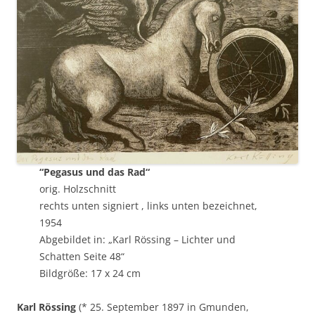
“Pegasus und das Rad“
orig. Holzschnitt
rechts unten signiert , links unten bezeichnet,
1954
Abgebildet in: „Karl Rössing – Lichter und
Schatten Seite 48“
Bildgröße: 17 x 24 cm
Karl Rössing
(* 25. September 1897 in Gmunden,