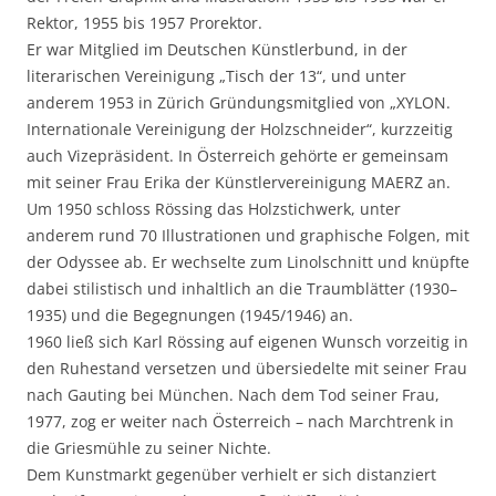
Rektor, 1955 bis 1957 Prorektor.
Er war Mitglied im Deutschen Künstlerbund, in der
literarischen Vereinigung „Tisch der 13“, und unter
anderem 1953 in Zürich Gründungsmitglied von „XYLON.
Internationale Vereinigung der Holzschneider“, kurzzeitig
auch Vizepräsident. In Österreich gehörte er gemeinsam
mit seiner Frau Erika der Künstlervereinigung MAERZ an.
Um 1950 schloss Rössing das Holzstichwerk, unter
anderem rund 70 Illustrationen und graphische Folgen, mit
der Odyssee ab. Er wechselte zum Linolschnitt und knüpfte
dabei stilistisch und inhaltlich an die Traumblätter (1930–
1935) und die Begegnungen (1945/1946) an.
1960 ließ sich Karl Rössing auf eigenen Wunsch vorzeitig in
den Ruhestand versetzen und übersiedelte mit seiner Frau
nach Gauting bei München. Nach dem Tod seiner Frau,
1977, zog er weiter nach Österreich – nach Marchtrenk in
die Griesmühle zu seiner Nichte.
Dem Kunstmarkt gegenüber verhielt er sich distanziert