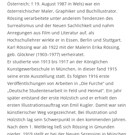
Österreich; † 19. August 1987 in Wels) war ein
österreichischer Maler, Graphiker und Buchillustrator.
Rössing verarbeitete unter anderem Tendenzen des
Surrealismus und der Neuen Sachlichkeit und nahm
Anregungen aus Film und Literatur auf, als
Hochschullehrer wirkte er in Essen, Berlin und Stuttgart.
Karl Rössing war ab 1922 mit der Malerin Erika Rössing,
geb. Glöckner (1903–1977) verheiratet.
Er studierte von 1913 bis 1917 an der Königlichen
Kunstgewerbeschule in München, in dieser fand 1915
seine erste Ausstellung statt. Es folgten 1916 erste
Veröffentlichungen von Arbeiten in „Die Furche“ und
„Deutsche Studentenarbeit in Feld und Heimat“. Ein Jahr
später entstand der erste Holzstich und er erhielt den
ersten Illustrationsauftrag von Emil Kugler. Damit war sein
künstlerischer Weg vorgezeichnet. Bei Illustration und
Holzstich lag sein Schwerpunkt in den kommenden Jahren.
Nach dem 1. Weltkrieg ließ sich Rössing in Gmunden
nieder. 1919 stellt er bei der Neuen Sezession in München