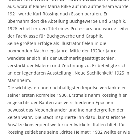
aus, worauf Rainer Maria Rilke auf ihn aufmerksam wurde.
1921 wurde Karl Rössing nach Essen berufen. Er
übernahm dort die Abteilung Buchgewerbe und Graphik.
1926 erhielt er den Titel eines Professors und wurde Leiter
der Fachklasse für Buchgewerbe und Graphik.
Seine größten Erfolge als Illustrator fielen in die
boomenden Nachkriegsjahre. Mitte der 1920er Jahre
wendete er sich, als der Buchmarkt gesättigt schien,
verstärkt der Malerei und Zeichnung zu. Er beteiligte sich
an der legendären Ausstellung „Neue Sachlichkeit“ 1925 in
Mannheim.
Die wichtigsten und nachhaltigsten Impulse verdankte er
seiner ersten Romreise 1930. Erstmals nahm Rössing hier
angesichts der Bauten aus verschiedenen Epochen
bewusst das Nebeneinander und Ineinandergreifen der
Zeiten wahr. Die Stadt inspirierte ihn dazu, künstlerische
Ansätze konsequent weiterzuentwickeln. Italien blieb für
Rössing zeitlebens seine „dritte Heimat“: 1932 weilte er wie