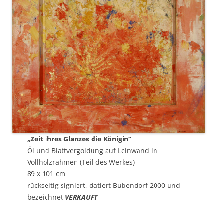
„Zeit ihres Glanzes die Königin“
Öl und Blattvergoldung auf Leinwand in
Vollholzrahmen (Teil des Werkes)
89 x 101 cm
rückseitig signiert, datiert Bubendorf 2000 und
bezeichnet
VERKAUFT