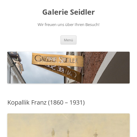
Zum
Inhalt
Galerie Seidler
springen
Wir freuen uns über Ihren Besuch!
Menü
Kopallik Franz (1860 – 1931)