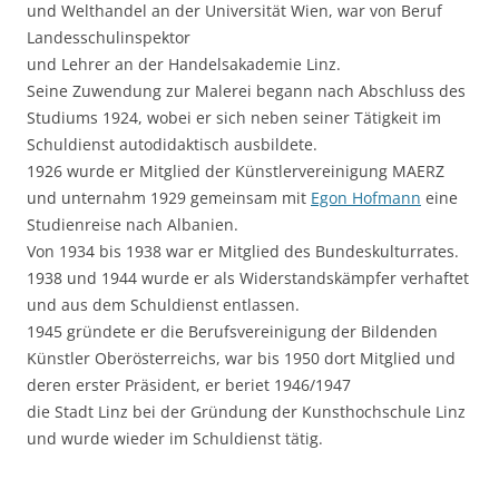
und Welthandel an der Universität Wien, war von Beruf
Landesschulinspektor
und Lehrer an der Handelsakademie Linz.
Seine Zuwendung zur Malerei begann nach Abschluss des
Studiums 1924, wobei er sich neben seiner Tätigkeit im
Schuldienst autodidaktisch ausbildete.
1926 wurde er Mitglied der Künstlervereinigung MAERZ
und unternahm 1929 gemeinsam mit
Egon Hofmann
eine
Studienreise nach Albanien.
Von 1934 bis 1938 war er Mitglied des Bundeskulturrates.
1938 und 1944 wurde er als Widerstandskämpfer verhaftet
und aus dem Schuldienst entlassen.
1945 gründete er die Berufsvereinigung der Bildenden
Künstler Oberösterreichs, war bis 1950 dort Mitglied und
deren erster Präsident, er beriet 1946/1947
die Stadt Linz bei der Gründung der Kunsthochschule Linz
und wurde wieder im Schuldienst tätig.