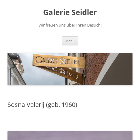
Zum
Inhalt
Galerie Seidler
springen
Wir freuen uns über Ihren Besuch!
Menü
Sosna Valerij (geb. 1960)