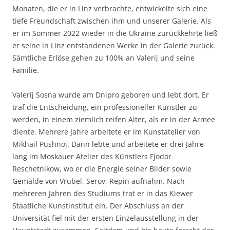
Monaten, die er in Linz verbrachte, entwickelte sich eine
tiefe Freundschaft zwischen ihm und unserer Galerie. Als
er im Sommer 2022 wieder in die Ukraine zurückkehrte ließ
er seine in Linz entstandenen Werke in der Galerie zurück.
Sämtliche Erlöse gehen zu 100% an Valerij und seine
Familie.
Valerij Sosna wurde am Dnipro geboren und lebt dort. Er
traf die Entscheidung, ein professioneller Künstler zu
werden, in einem ziemlich reifen Alter, als er in der Armee
diente. Mehrere Jahre arbeitete er im Kunstatelier von
Mikhail Pushnoj. Dann lebte und arbeitete er drei Jahre
lang im Moskauer Atelier des Künstlers Fjodor
Reschetnikow, wo er die Energie seiner Bilder sowie
Gemälde von Vrubel, Serov, Repin aufnahm. Nach
mehreren Jahren des Studiums trat er in das Kiewer
Staatliche Kunstinstitut ein. Der Abschluss an der
Universität fiel mit der ersten Einzelausstellung in der